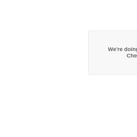
We're doin
Che